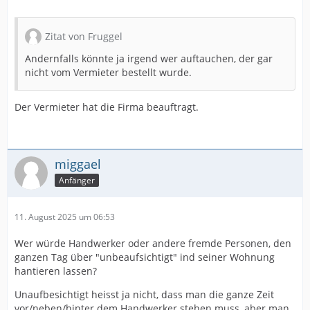
Zitat von Fruggel
Andernfalls könnte ja irgend wer auftauchen, der gar
nicht vom Vermieter bestellt wurde.
Der Vermieter hat die Firma beauftragt.
miggael
Anfänger
11. August 2025 um 06:53
Wer würde Handwerker oder andere fremde Personen, den
ganzen Tag über "unbeaufsichtigt" ind seiner Wohnung
hantieren lassen?
Unaufbesichtigt heisst ja nicht, dass man die ganze Zeit
vor/neben/hinter dem Handwerker stehen muss, aber man