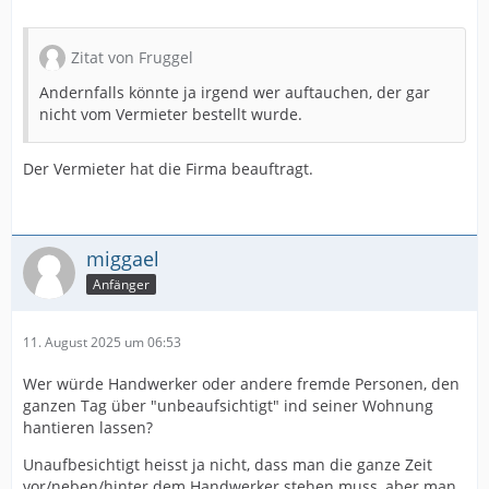
Zitat von Fruggel
Andernfalls könnte ja irgend wer auftauchen, der gar
nicht vom Vermieter bestellt wurde.
Der Vermieter hat die Firma beauftragt.
miggael
Anfänger
11. August 2025 um 06:53
Wer würde Handwerker oder andere fremde Personen, den
ganzen Tag über "unbeaufsichtigt" ind seiner Wohnung
hantieren lassen?
Unaufbesichtigt heisst ja nicht, dass man die ganze Zeit
vor/neben/hinter dem Handwerker stehen muss, aber man