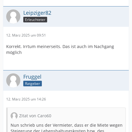
Leipziger82
Erleuchteter
12. März 2025 um 09:51
Korrekt. Irrtum meinerseits. Das ist auch im Nachgang
möglich
Fruggel
Ratgeber
12. März 2025 um 14:26
Zitat von Caro60
Nun schrieb uns der Vermieter, dass er die Miete wegen
Steigerung der Lebenshaltungskosten bzw. des