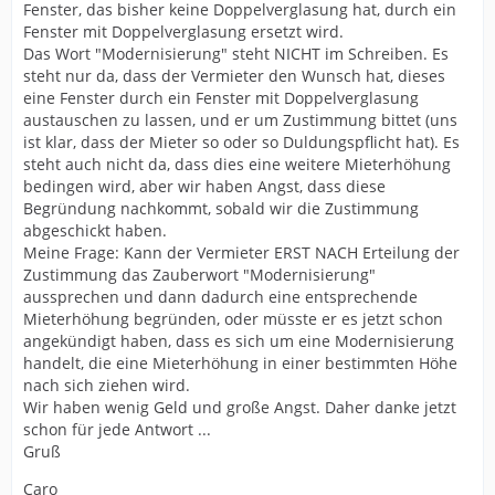
Fenster, das bisher keine Doppelverglasung hat, durch ein
Fenster mit Doppelverglasung ersetzt wird.
Das Wort "Modernisierung" steht NICHT im Schreiben. Es
steht nur da, dass der Vermieter den Wunsch hat, dieses
eine Fenster durch ein Fenster mit Doppelverglasung
austauschen zu lassen, und er um Zustimmung bittet (uns
ist klar, dass der Mieter so oder so Duldungspflicht hat). Es
steht auch nicht da, dass dies eine weitere Mieterhöhung
bedingen wird, aber wir haben Angst, dass diese
Begründung nachkommt, sobald wir die Zustimmung
abgeschickt haben.
Meine Frage: Kann der Vermieter ERST NACH Erteilung der
Zustimmung das Zauberwort "Modernisierung"
aussprechen und dann dadurch eine entsprechende
Mieterhöhung begründen, oder müsste er es jetzt schon
angekündigt haben, dass es sich um eine Modernisierung
handelt, die eine Mieterhöhung in einer bestimmten Höhe
nach sich ziehen wird.
Wir haben wenig Geld und große Angst. Daher danke jetzt
schon für jede Antwort ...
Gruß
Caro