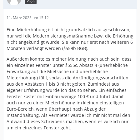
Profi
11. März 2025 um 15:12
Eine Mieterhöhung ist nicht grundsätzlich ausgeschlossen,
nur weil die Modernisierungsmaßnahme bzw. die Erhöhung
nicht angekündigt wurde. Sie kann nur erst nach weiteren 6
Monaten verlangt werden (§559b BGB).
Außerdem könnte es meiner Meinung nach auch sein, dass
ein einzelnes Fenster unter §555c, Absatz 4 (unerhebliche
Einwirkung auf die Mietsache und unerhebliche
Mieterhöhung) fällt, sodass die Ankündigungsvorschriften
aus den Absätzen 1 bis 3 nicht gelten. Zumindest aus
eigener Erfahrung würde ich das so sehen. Ein einfaches
Fenster kostet mit Einbau wenige 100 € und führt damit
auch nur zu einer Mieterhöhung im kleinen einstelligen
Euro-Bereich, wenn überhaupt nach Abzug der
Instandhaltung. Als Vermieter würde ich mir nicht mal den
Aufwand dieses Schreibens machen, wenn es wirklich nur
um ein einzelnes Fenster geht.