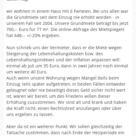
wir wohnen in einem Haus mit 6 Parteien. Bei uns allen war
die Grundmiete seit dem Einzug nie erhöht worden - in
unserem Fall seit 2004. Unsere Grundmiete beträgt bis jetzt
700,-- Euro für 77 m². Die online-Abfrage des Mietspiegels
hat 648,-- +/-20% ergeben.
Nun schrieb uns der Vermieter, dass er die Miete wegen
Steigerung der Lebenshaltungskosten bzw. des
Lebenshaltungsindexes und der Inflation anpassen will:
einmal ab Juli um 35 Euro, dann in zwei Jahren noch einmal
um weitere 40 Euro.
Auch wenn unsere Wohnung wegen Mängel (teils beim
Einzug, teils später aufgetreten, in beiden Fällen entweder
geleugnet oder nie beseitigt) dieses Geld sicher nicht wert
ist, wären wir bereit, um des Friedens willen dieser
Erhöhung zuzustimmen. Wir sind alt und krank und haben
die Kraft nicht, einen Rechtsstreit anzufangen oder über
uns ergehen zu lassen.
Aber da ist ein weiterer Punkt: Wir sollen gleichzeitig der
Tatsache zustimmen, dass nach Ende der Heizperiode ein