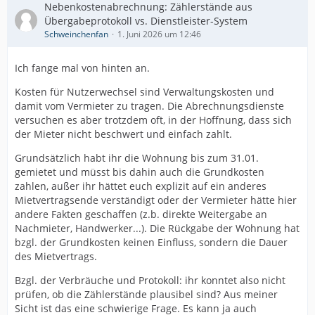
Nebenkostenabrechnung: Zählerstände aus
Übergabeprotokoll vs. Dienstleister-System
Schweinchenfan
1. Juni 2026 um 12:46
Ich fange mal von hinten an.
Kosten für Nutzerwechsel sind Verwaltungskosten und
damit vom Vermieter zu tragen. Die Abrechnungsdienste
versuchen es aber trotzdem oft, in der Hoffnung, dass sich
der Mieter nicht beschwert und einfach zahlt.
Grundsätzlich habt ihr die Wohnung bis zum 31.01.
gemietet und müsst bis dahin auch die Grundkosten
zahlen, außer ihr hättet euch explizit auf ein anderes
Mietvertragsende verständigt oder der Vermieter hätte hier
andere Fakten geschaffen (z.b. direkte Weitergabe an
Nachmieter, Handwerker...). Die Rückgabe der Wohnung hat
bzgl. der Grundkosten keinen Einfluss, sondern die Dauer
des Mietvertrags.
Bzgl. der Verbräuche und Protokoll: ihr konntet also nicht
prüfen, ob die Zählerstände plausibel sind? Aus meiner
Sicht ist das eine schwierige Frage. Es kann ja auch