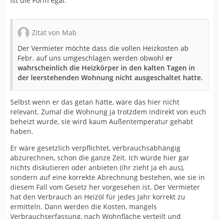
ist die Form egal.
Zitat von Mab
Der Vermieter möchte dass die vollen Heizkosten ab
Febr. auf uns umgeschlagen werden obwohl
er
wahrscheinlich die Heizkörper in den kalten Tagen in
der leerstehenden Wohnung nicht ausgeschaltet hatte.
Selbst wenn er das getan hätte, wäre das hier nicht
relevant. Zumal die Wohnung ja trotzdem indirekt von euch
beheizt wurde, sie wird kaum Außentemperatur gehabt
haben.
Er wäre gesetzlich verpflichtet, verbrauchsabhängig
abzurechnen, schon die ganze Zeit. Ich würde hier gar
nichts diskutieren oder anbieten (ihr zieht ja eh aus),
sondern auf eine korrekte Abrechnung bestehen, wie sie in
diesem Fall vom Gesetz her vorgesehen ist. Der Vermieter
hat den Verbrauch an Heizöl für jedes Jahr korrekt zu
ermitteln. Dann werden die Kosten, mangels
Verbrauchserfassung, nach Wohnfläche verteilt und