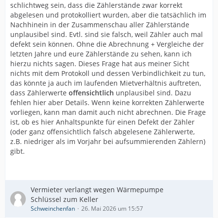
schlichtweg sein, dass die Zählerstände zwar korrekt
abgelesen und protokolliert wurden, aber die tatsächlich im
Nachhinein in der Zusammenschau aller Zählerstände
unplausibel sind. Evtl. sind sie falsch, weil Zähler auch mal
defekt sein können. Ohne die Abrechnung + Vergleiche der
letzten Jahre und eure Zählerstände zu sehen, kann ich
hierzu nichts sagen. Dieses Frage hat aus meiner Sicht
nichts mit dem Protokoll und dessen Verbindlichkeit zu tun,
das könnte ja auch im laufenden Mietverhältnis auftreten,
dass Zählerwerte
offensichtlich
unplausibel sind. Dazu
fehlen hier aber Details. Wenn keine korrekten Zählerwerte
vorliegen, kann man damit auch nicht abrechnen. Die Frage
ist, ob es hier Anhaltspunkte für einen Defekt der Zähler
(oder ganz offensichtlich falsch abgelesene Zählerwerte,
z.B. niedriger als im Vorjahr bei aufsummierenden Zählern)
gibt.
Vermieter verlangt wegen Wärmepumpe
Schlüssel zum Keller
Schweinchenfan
26. Mai 2026 um 15:57