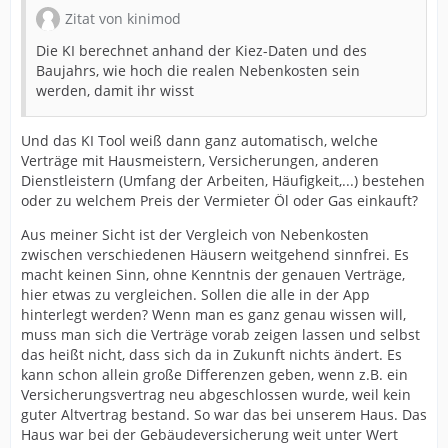
Zitat von kinimod
Die KI berechnet anhand der Kiez-Daten und des
Baujahrs, wie hoch die realen Nebenkosten sein
werden, damit ihr wisst
Und das KI Tool weiß dann ganz automatisch, welche
Verträge mit Hausmeistern, Versicherungen, anderen
Dienstleistern (Umfang der Arbeiten, Häufigkeit,...) bestehen
oder zu welchem Preis der Vermieter Öl oder Gas einkauft?
Aus meiner Sicht ist der Vergleich von Nebenkosten
zwischen verschiedenen Häusern weitgehend sinnfrei. Es
macht keinen Sinn, ohne Kenntnis der genauen Verträge,
hier etwas zu vergleichen. Sollen die alle in der App
hinterlegt werden? Wenn man es ganz genau wissen will,
muss man sich die Verträge vorab zeigen lassen und selbst
das heißt nicht, dass sich da in Zukunft nichts ändert. Es
kann schon allein große Differenzen geben, wenn z.B. ein
Versicherungsvertrag neu abgeschlossen wurde, weil kein
guter Altvertrag bestand. So war das bei unserem Haus. Das
Haus war bei der Gebäudeversicherung weit unter Wert