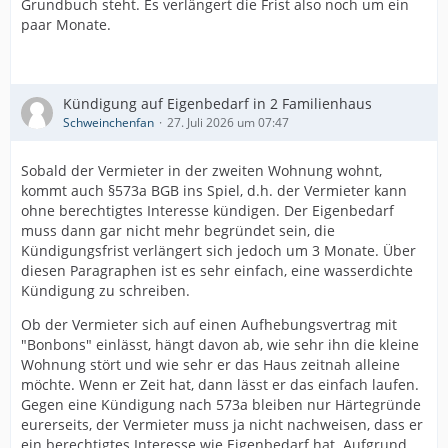
Grundbuch steht. Es verlängert die Frist also noch um ein
paar Monate.
Kündigung auf Eigenbedarf in 2 Familienhaus
Schweinchenfan
27. Juli 2026 um 07:47
Sobald der Vermieter in der zweiten Wohnung wohnt,
kommt auch §573a BGB ins Spiel, d.h. der Vermieter kann
ohne berechtigtes Interesse kündigen. Der Eigenbedarf
muss dann gar nicht mehr begründet sein, die
Kündigungsfrist verlängert sich jedoch um 3 Monate. Über
diesen Paragraphen ist es sehr einfach, eine wasserdichte
Kündigung zu schreiben.
Ob der Vermieter sich auf einen Aufhebungsvertrag mit
"Bonbons" einlässt, hängt davon ab, wie sehr ihn die kleine
Wohnung stört und wie sehr er das Haus zeitnah alleine
möchte. Wenn er Zeit hat, dann lässt er das einfach laufen.
Gegen eine Kündigung nach 573a bleiben nur Härtegründe
eurerseits, der Vermieter muss ja nicht nachweisen, dass er
ein berechtigtes Interesse wie Eigenbedarf hat. Aufgrund