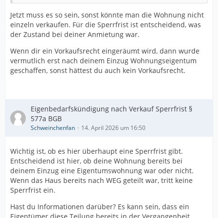
Jetzt muss es so sein, sonst könnte man die Wohnung nicht
einzeln verkaufen. Für die Sperrfrist ist entscheidend, was
der Zustand bei deiner Anmietung war.
Wenn dir ein Vorkaufsrecht eingeräumt wird, dann wurde
vermutlich erst nach deinem Einzug Wohnungseigentum
geschaffen, sonst hättest du auch kein Vorkaufsrecht.
Eigenbedarfskündigung nach Verkauf Sperrfrist §
577a BGB
Schweinchenfan
14. April 2026 um 16:50
Wichtig ist, ob es hier überhaupt eine Sperrfrist gibt.
Entscheidend ist hier, ob deine Wohnung bereits bei
deinem Einzug eine Eigentumswohnung war oder nicht.
Wenn das Haus bereits nach WEG geteilt war, tritt keine
Sperrfrist ein.
Hast du Informationen darüber? Es kann sein, dass ein
Eigentümer diese Teilung bereits in der Vergangenheit