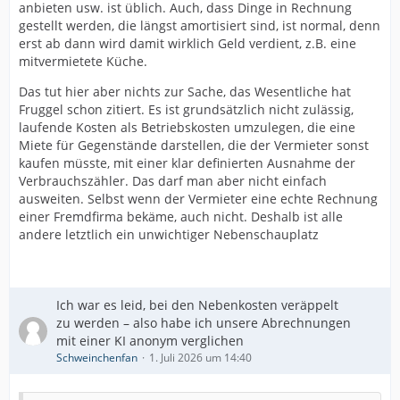
anbieten usw. ist üblich. Auch, dass Dinge in Rechnung
gestellt werden, die längst amortisiert sind, ist normal, denn
erst ab dann wird damit wirklich Geld verdient, z.B. eine
mitvermietete Küche.
Das tut hier aber nichts zur Sache, das Wesentliche hat
Fruggel schon zitiert. Es ist grundsätzlich nicht zulässig,
laufende Kosten als Betriebskosten umzulegen, die eine
Miete für Gegenstände darstellen, die der Vermieter sonst
kaufen müsste, mit einer klar definierten Ausnahme der
Verbrauchszähler. Das darf man aber nicht einfach
ausweiten. Selbst wenn der Vermieter eine echte Rechnung
einer Fremdfirma bekäme, auch nicht. Deshalb ist alle
andere letztlich ein unwichtiger Nebenschauplatz
Ich war es leid, bei den Nebenkosten veräppelt
zu werden – also habe ich unsere Abrechnungen
mit einer KI anonym verglichen
Schweinchenfan
1. Juli 2026 um 14:40