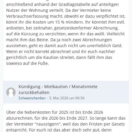
anschließend anhand der Gradtagstabelle auf anteiligen
Nutzer der Wohnung verteilt. Da der Vermieter keine
Verbrauchserfassung macht, obwohl er dazu verpflichtet ist,
könnt ihr die Kosten um 15 % mindern. Ihr könntet ihm evtl.
anbieten, bei zeitnaher, gesetzeskonformer Abrechnung,
auf die Kürzung zu verzichten, wenn ihr das wollt. Vielleicht
macht ihm das Beine. Da ja noch zwei Abrechnungen
ausstehen, geht es damit auch nicht um unerheblich Geld.
Wenn er nicht korrekt abrechnet und ihr euch nachher
gerichtlich um die Kaution streitet, dann fällt ihm das
sowieso auf die Füße.
Kündigung - Mietkaution / Monatsmiete
zurückbehalten
Schweinchenfan
5. Mai 2026 um 06:56
Über die Nebenkosten für 2025 ist bis Ende 2026
abzurechnen, für die 2026 bis Ende 2027. So lange kann das
der Vermieter "rauszögern", weil das den Fristen per Gesetz
entspricht. Für euch ist das aber doch sehr gut, denn