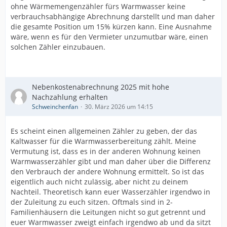
ohne Wärmemengenzähler fürs Warmwasser keine
verbrauchsabhängige Abrechnung darstellt und man daher
die gesamte Position um 15% kürzen kann. Eine Ausnahme
wäre, wenn es für den Vermieter unzumutbar wäre, einen
solchen Zähler einzubauen.
Nebenkostenabrechnung 2025 mit hohe
Nachzahlung erhalten
Schweinchenfan
30. März 2026 um 14:15
Es scheint einen allgemeinen Zähler zu geben, der das
Kaltwasser für die Warmwasserbereitung zählt. Meine
Vermutung ist, dass es in der anderen Wohnung keinen
Warmwasserzähler gibt und man daher über die Differenz
den Verbrauch der andere Wohnung ermittelt. So ist das
eigentlich auch nicht zulässig, aber nicht zu deinem
Nachteil. Theoretisch kann euer Wasserzähler irgendwo in
der Zuleitung zu euch sitzen. Oftmals sind in 2-
Familienhäusern die Leitungen nicht so gut getrennt und
euer Warmwasser zweigt einfach irgendwo ab und da sitzt