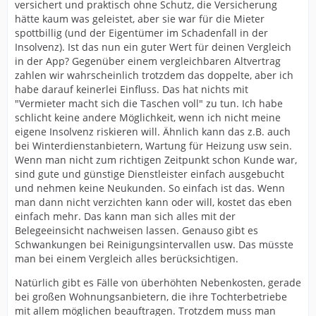
versichert und praktisch ohne Schutz, die Versicherung
hätte kaum was geleistet, aber sie war für die Mieter
spottbillig (und der Eigentümer im Schadenfall in der
Insolvenz). Ist das nun ein guter Wert für deinen Vergleich
in der App? Gegenüber einem vergleichbaren Altvertrag
zahlen wir wahrscheinlich trotzdem das doppelte, aber ich
habe darauf keinerlei Einfluss. Das hat nichts mit
"Vermieter macht sich die Taschen voll" zu tun. Ich habe
schlicht keine andere Möglichkeit, wenn ich nicht meine
eigene Insolvenz riskieren will. Ähnlich kann das z.B. auch
bei Winterdienstanbietern, Wartung für Heizung usw sein.
Wenn man nicht zum richtigen Zeitpunkt schon Kunde war,
sind gute und günstige Dienstleister einfach ausgebucht
und nehmen keine Neukunden. So einfach ist das. Wenn
man dann nicht verzichten kann oder will, kostet das eben
einfach mehr. Das kann man sich alles mit der
Belegeeinsicht nachweisen lassen. Genauso gibt es
Schwankungen bei Reinigungsintervallen usw. Das müsste
man bei einem Vergleich alles berücksichtigen.
Natürlich gibt es Fälle von überhöhten Nebenkosten, gerade
bei großen Wohnungsanbietern, die ihre Tochterbetriebe
mit allem möglichen beauftragen. Trotzdem muss man