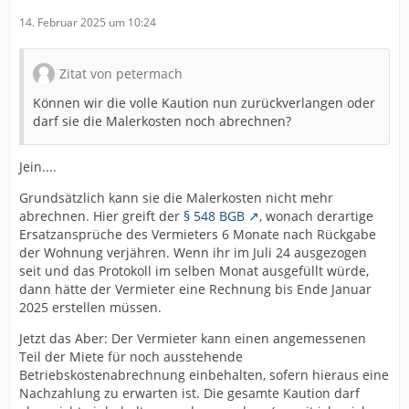
14. Februar 2025 um 10:24
Zitat von petermach
Können wir die volle Kaution nun zurückverlangen oder
darf sie die Malerkosten noch abrechnen?
Jein....
Grundsätzlich kann sie die Malerkosten nicht mehr
abrechnen. Hier greift der
§ 548 BGB
, wonach derartige
Ersatzansprüche des Vermieters 6 Monate nach Rückgabe
der Wohnung verjähren. Wenn ihr im Juli 24 ausgezogen
seit und das Protokoll im selben Monat ausgefüllt würde,
dann hätte der Vermieter eine Rechnung bis Ende Januar
2025 erstellen müssen.
Jetzt das Aber: Der Vermieter kann einen angemessenen
Teil der Miete für noch ausstehende
Betriebskostenabrechnung einbehalten, sofern hieraus eine
Nachzahlung zu erwarten ist. Die gesamte Kaution darf