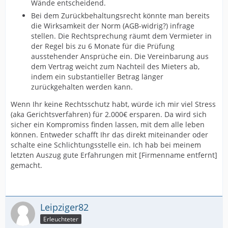
Wände entscheidend.
Bei dem Zurückbehaltungsrecht könnte man bereits
die Wirksamkeit der Norm (AGB-widrig?) infrage
stellen. Die Rechtsprechung räumt dem Vermieter in
der Regel bis zu 6 Monate für die Prüfung
ausstehender Ansprüche ein. Die Vereinbarung aus
dem Vertrag weicht zum Nachteil des Mieters ab,
indem ein substantieller Betrag länger
zurückgehalten werden kann.
Wenn Ihr keine Rechtsschutz habt, würde ich mir viel Stress
(aka Gerichtsverfahren) für 2.000€ ersparen. Da wird sich
sicher ein Kompromiss finden lassen, mit dem alle leben
können. Entweder schafft Ihr das direkt miteinander oder
schalte eine Schlichtungsstelle ein. Ich hab bei meinem
letzten Auszug gute Erfahrungen mit [Firmenname entfernt]
gemacht.
Leipziger82
Erleuchteter