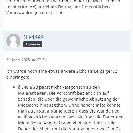
aber nicht einbehalten werden, sondern (soweit ich mich
recht erinnere) nur einen Betrag, der 2 monatlichen
Vorauszahlungen entspricht.
Nik1989
Anfänger
20. März 2025 um 22:31
Ich würde noch eine etwas andere Sicht als Leipziger82
einbringen:
§ 548 BGB passt nicht kategorisch zu den
Malerarbeiten. Die Vorschrift bezieht sich auf
Schäden, die über die gewöhnliche Abnutzung der
Mietsache hinausgehen. Ohne nähere Infos könnte
man auch gut argumentieren, dass die Wände neu
weiß gestrichen wurden, weil sie über die Dauer der
Miete (keine Angabe?) abgegilbt sind. Hier ist die
Dauer der Miete und die Abnutzung der weißen (?)