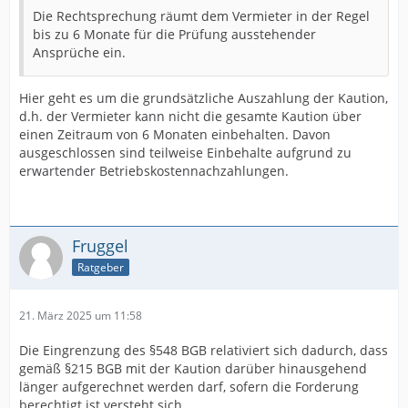
Die Rechtsprechung räumt dem Vermieter in der Regel
bis zu 6 Monate für die Prüfung ausstehender
Ansprüche ein.
Hier geht es um die grundsätzliche Auszahlung der Kaution,
d.h. der Vermieter kann nicht die gesamte Kaution über
einen Zeitraum von 6 Monaten einbehalten. Davon
ausgeschlossen sind teilweise Einbehalte aufgrund zu
erwartender Betriebskostennachzahlungen.
Fruggel
Ratgeber
21. März 2025 um 11:58
Die Eingrenzung des §548 BGB relativiert sich dadurch, dass
gemäß §215 BGB mit der Kaution darüber hinausgehend
länger aufgerechnet werden darf, sofern die Forderung
berechtigt ist versteht sich.