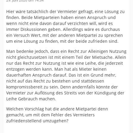
29. Juni 2026 um 14:34
Hier wäre tatsächlich der Vermieter gefragt, eine Lösung zu
finden. Beide Mietparteien haben einen Anspruch und
wenn nicht eine davon darauf verzichten will, wird es
immer Diskussionen geben. Allerdings wäre es durchaus
ein Versuch Wert, mit der anderen Mietpartei zu sprechen
um eine Lösung zu finden, mit der beide zufrieden sind.
Man bedenke jedoch, dass ein Recht zur Alleinigen Nutzung
nicht gleichzusetzen ist mit einem Teil der Mietsache. Allein
nur das Recht zur Nutzung ist wie eine Leihe, die jederzeit
entzogen werden kann. Man hat als Mieter keinen
dauerhaften Anspruch darauf. Das ist ein Grund mehr,
nicht auf das Recht zu bestehen und stattdessen
kompromissbereit zu sein. Denn andernfalls könnte der
Vermieter zur Auflösung des Streits von der Kündigung der
Leihe Gebrauch machen.
Welchen Vorschlag hat die andere Mietpartei denn
gemacht, um mit dem Fehler des Vermieters
zufriedenstellend umzugehen?