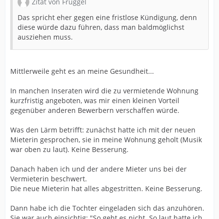
Zitat von Fruggel
Das spricht eher gegen eine fristlose Kündigung, denn
diese würde dazu führen, dass man baldmöglichst
ausziehen muss.
Mittlerweile geht es an meine Gesundheit...
In manchen Inseraten wird die zu vermietende Wohnung
kurzfristig angeboten, was mir einen kleinen Vorteil
gegenüber anderen Bewerbern verschaffen würde.
Was den Lärm betrifft: zunächst hatte ich mit der neuen
Mieterin gesprochen, sie in meine Wohnung geholt (Musik
war oben zu laut). Keine Besserung.
Danach haben ich und der andere Mieter uns bei der
Vermieterin beschwert.
Die neue Mieterin hat alles abgestritten. Keine Besserung.
Dann habe ich die Tochter eingeladen sich das anzuhören.
Sie war auch einsichtig: "So geht es nicht. So laut hatte ich