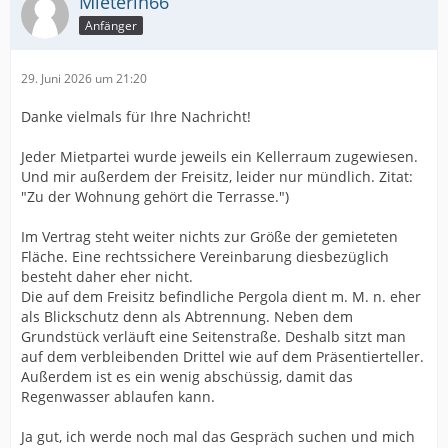
Mieterin66
Anfänger
29. Juni 2026 um 21:20
Danke vielmals für Ihre Nachricht!
Jeder Mietpartei wurde jeweils ein Kellerraum zugewiesen.
Und mir außerdem der Freisitz, leider nur mündlich. Zitat:
"Zu der Wohnung gehört die Terrasse.")
Im Vertrag steht weiter nichts zur Größe der gemieteten
Fläche. Eine rechtssichere Vereinbarung diesbezüglich
besteht daher eher nicht.
Die auf dem Freisitz befindliche Pergola dient m. M. n. eher
als Blickschutz denn als Abtrennung. Neben dem
Grundstück verläuft eine Seitenstraße. Deshalb sitzt man
auf dem verbleibenden Drittel wie auf dem Präsentierteller.
Außerdem ist es ein wenig abschüssig, damit das
Regenwasser ablaufen kann.
Ja gut, ich werde noch mal das Gespräch suchen und mich