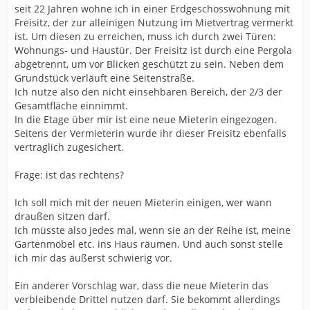
seit 22 Jahren wohne ich in einer Erdgeschosswohnung mit
Freisitz, der zur alleinigen Nutzung im Mietvertrag vermerkt
ist. Um diesen zu erreichen, muss ich durch zwei Türen:
Wohnungs- und Haustür. Der Freisitz ist durch eine Pergola
abgetrennt, um vor Blicken geschützt zu sein. Neben dem
Grundstück verläuft eine Seitenstraße.
Ich nutze also den nicht einsehbaren Bereich, der 2/3 der
Gesamtfläche einnimmt.
In die Etage über mir ist eine neue Mieterin eingezogen.
Seitens der Vermieterin wurde ihr dieser Freisitz ebenfalls
vertraglich zugesichert.
Frage: ist das rechtens?
Ich soll mich mit der neuen Mieterin einigen, wer wann
draußen sitzen darf.
Ich müsste also jedes mal, wenn sie an der Reihe ist, meine
Gartenmöbel etc. ins Haus räumen. Und auch sonst stelle
ich mir das äußerst schwierig vor.
Ein anderer Vorschlag war, dass die neue Mieterin das
verbleibende Drittel nutzen darf. Sie bekommt allerdings