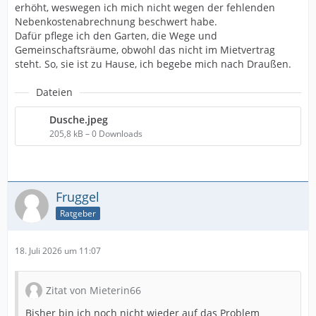
erhöht, weswegen ich mich nicht wegen der fehlenden
Nebenkostenabrechnung beschwert habe.
Dafür pflege ich den Garten, die Wege und
Gemeinschaftsräume, obwohl das nicht im Mietvertrag
steht. So, sie ist zu Hause, ich begebe mich nach Draußen.
Dateien
Dusche.jpeg
205,8 kB – 0 Downloads
Fruggel
Ratgeber
18. Juli 2026 um 11:07
Zitat von Mieterin66
Bisher bin ich noch nicht wieder auf das Problem