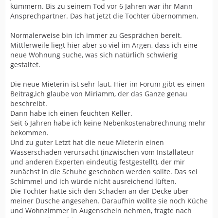
kümmern. Bis zu seinem Tod vor 6 Jahren war ihr Mann
Ansprechpartner. Das hat jetzt die Tochter übernommen.
Normalerweise bin ich immer zu Gesprächen bereit.
Mittlerweile liegt hier aber so viel im Argen, dass ich eine
neue Wohnung suche, was sich natürlich schwierig
gestaltet.
Die neue Mieterin ist sehr laut. Hier im Forum gibt es einen
Beitrag,ich glaube von Miriamm, der das Ganze genau
beschreibt.
Dann habe ich einen feuchten Keller.
Seit 6 Jahren habe ich keine Nebenkostenabrechnung mehr
bekommen.
Und zu guter Letzt hat die neue Mieterin einen
Wasserschaden verursacht (inzwischen vom Installateur
und anderen Experten eindeutig festgestellt), der mir
zunächst in die Schuhe geschoben werden sollte. Das sei
Schimmel und ich würde nicht ausreichend lüften.
Die Tochter hatte sich den Schaden an der Decke über
meiner Dusche angesehen. Daraufhin wollte sie noch Küche
und Wohnzimmer in Augenschein nehmen, fragte nach