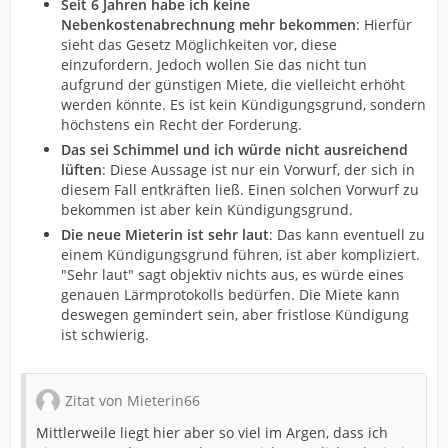
Seit 6 Jahren habe ich keine
Nebenkostenabrechnung mehr bekommen
: Hierfür
sieht das Gesetz Möglichkeiten vor, diese
einzufordern. Jedoch wollen Sie das nicht tun
aufgrund der günstigen Miete, die vielleicht erhöht
werden könnte. Es ist kein Kündigungsgrund, sondern
höchstens ein Recht der Forderung.
Das sei Schimmel und ich würde nicht ausreichend
lüften
: Diese Aussage ist nur ein Vorwurf, der sich in
diesem Fall entkräften ließ. Einen solchen Vorwurf zu
bekommen ist aber kein Kündigungsgrund.
Die neue Mieterin ist sehr laut
: Das kann eventuell zu
einem Kündigungsgrund führen, ist aber kompliziert.
"Sehr laut" sagt objektiv nichts aus, es würde eines
genauen Lärmprotokolls bedürfen. Die Miete kann
deswegen gemindert sein, aber fristlose Kündigung
ist schwierig.
Zitat von Mieterin66
Mittlerweile liegt hier aber so viel im Argen, dass ich