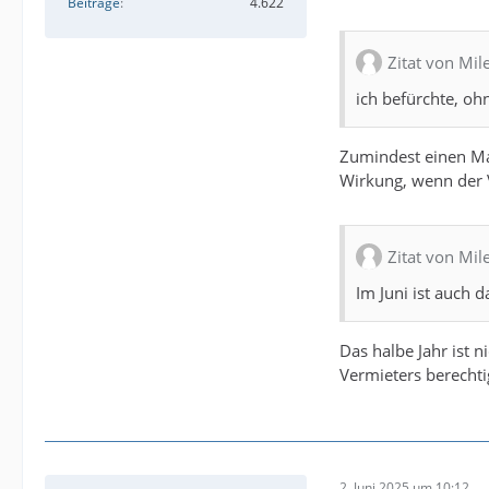
Beiträge
4.622
Zitat von Mil
ich befürchte, oh
Zumindest einen Ma
Wirkung, wenn der 
Zitat von Mil
Im Juni ist auch
Das halbe Jahr ist 
Vermieters berechti
2. Juni 2025 um 10:12