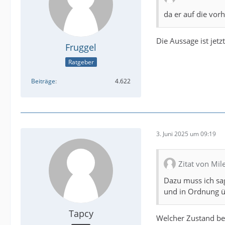
da er auf die vor
Die Aussage ist jet
Fruggel
Ratgeber
Beiträge
4.622
3. Juni 2025 um 09:19
Zitat von Mil
Dazu muss ich sa
und in Ordnung 
Tapcy
Welcher Zustand be