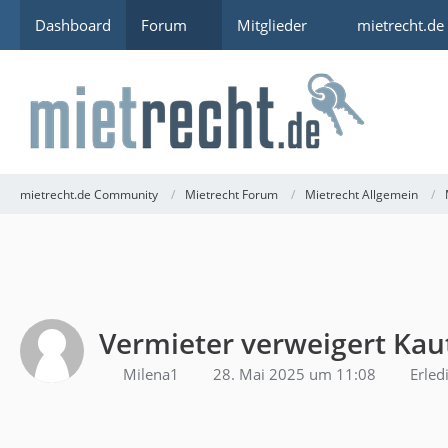
Dashboard
Forum
Mitglieder
mietrecht.de
mietrecht.de Community
Mietrecht Forum
Mietrecht Allgemein
Vermieter verweigert Kau
Milena1
28. Mai 2025 um 11:08
Erled