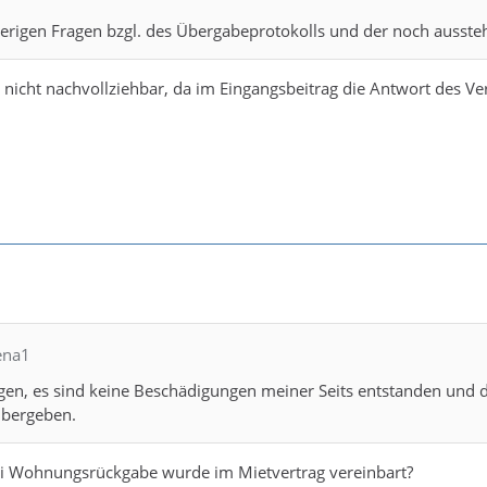
herigen Fragen bzgl. des Übergabeprotokolls und der noch ausste
zt nicht nachvollziehbar, da im Eingangsbeitrag die Antwort des V
ena1
gen, es sind keine Beschädigungen meiner Seits entstanden und 
übergeben.
i Wohnungsrückgabe wurde im Mietvertrag vereinbart?