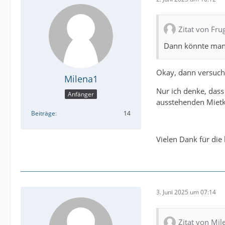
Zitat von Fru
Dann könnte man 
Okay, dann versuche
Milena1
Nur ich denke, dass
Anfänger
ausstehenden Mietka
Beiträge
14
Vielen Dank für die 
3. Juni 2025 um 07:14
Zitat von Mil