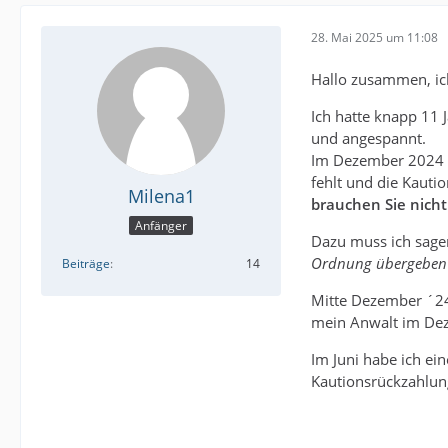
28. Mai 2025 um 11:08
Hallo zusammen, ich
Ich hatte knapp 11 
und angespannt.
Im Dezember 2024 b
fehlt und die Kautio
Milena1
brauchen Sie nicht
Anfänger
Dazu muss ich sage
Ordnung übergeben
Beiträge
14
Mitte Dezember ´24 
mein Anwalt im Dez
Im Juni habe ich ein
Kautionsrückzahlun