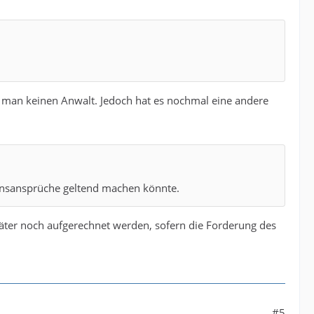
man keinen Anwalt. Jedoch hat es nochmal eine andere
densansprüche geltend machen könnte.
päter noch aufgerechnet werden, sofern die Forderung des
#5