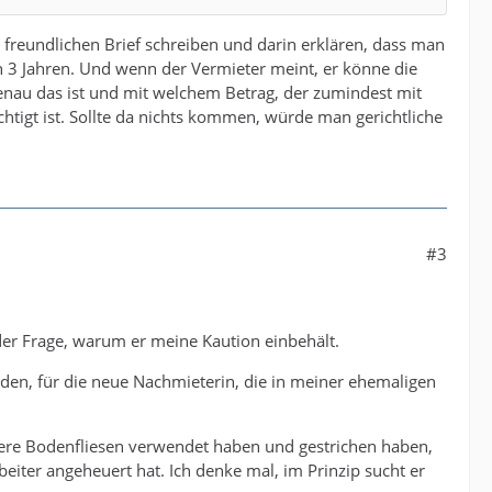
reundlichen Brief schreiben und darin erklären, dass man
ch 3 Jahren. Und wenn der Vermieter meint, er könne die
enau das ist und mit welchem Betrag, der zumindest mit
igt ist. Sollte da nichts kommen, würde man gerichtliche
#3
 der Frage, warum er meine Kaution einbehält.
en, für die neue Nachmieterin, die in meiner ehemaligen
ere Bodenfliesen verwendet haben und gestrichen haben,
eiter angeheuert hat. Ich denke mal, im Prinzip sucht er