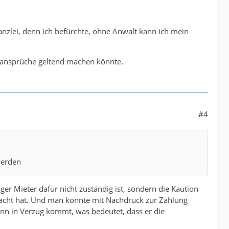
nzlei, denn ich befürchte, ohne Anwalt kann ich mein
nsansprüche geltend machen könnte.
#4
werden
er Mieter dafür nicht zuständig ist, sondern die Kaution
sacht hat. Und man könnte mit Nachdruck zur Zahlung
 dann in Verzug kommt, was bedeutet, dass er die