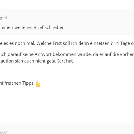
ggel
einen weiteren Brief schreiben
 es es noch mal. Welche Frist soll ich denn einsetzen ? 14 Tage
 ich darauf keine Antwort bekommen würde, da er auf die vorher
ution sich auch nicht geäußert hat.
hilfreichen Tipps.
ena1