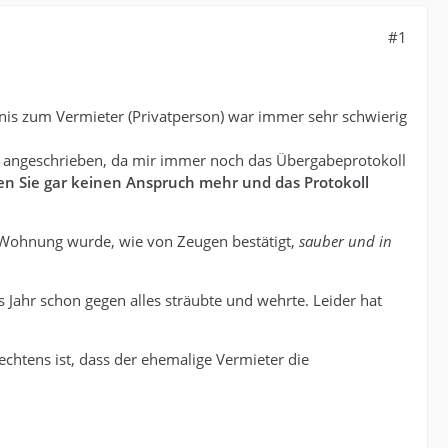
#1
tnis zum Vermieter (Privatperson) war immer sehr schwierig
 angeschrieben, da mir immer noch das Übergabeprotokoll
en Sie gar keinen Anspruch mehr und das Protokoll
 Wohnung wurde, wie von Zeugen bestätigt,
sauber und in
s Jahr schon gegen alles sträubte und wehrte. Leider hat
rechtens ist, dass der ehemalige Vermieter die