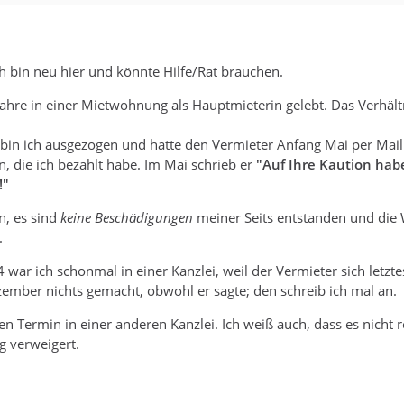
 bin neu hier und könnte Hilfe/Rat brauchen.
Jahre in einer Mietwohnung als Hauptmieterin gelebt. Das Verhäl
in ich ausgezogen und hatte den Vermieter Anfang Mai per Mail
n, die ich bezahlt habe. Im Mai schrieb er
"Auf Ihre Kaution hab
!"
n, es sind
keine Beschädigungen
meiner Seits entstanden und die
.
war ich schonmal in einer Kanzlei, weil der Vermieter sich letzte
ember nichts gemacht, obwohl er sagte; den schreib ich mal an.
en Termin in einer anderen Kanzlei. Ich weiß auch, dass es nicht 
g verweigert.