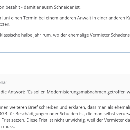
hön bezahlt - damit er ausm Schneider ist.
 Juni einen Termin bei einem anderen Anwalt in einer anderen Ka
tzten.
s klassische halbe Jahr rum, wo der ehemalige Vermieter Schade
ena1
die Antwort: "Es sollen Modernisierungsmaßnahmen getroffen 
en weiteren Brief schreiben und erklären, dass man als ehemalig
BGB für Beschädigungen oder Schulden ist, die man selbst verur
Frist setzen. Diese Frist ist nicht unwichtig, weil der Vermieter
n muss.