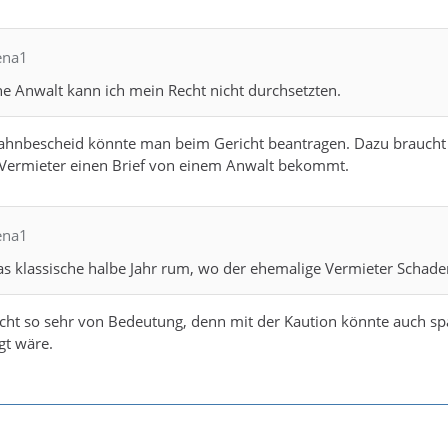
ena1
ne Anwalt kann ich mein Recht nicht durchsetzten.
hnbescheid könnte man beim Gericht beantragen. Dazu braucht 
Vermieter einen Brief von einem Anwalt bekommt.
ena1
 das klassische halbe Jahr rum, wo der ehemalige Vermieter Scha
nicht so sehr von Bedeutung, denn mit der Kaution könnte auch s
gt wäre.