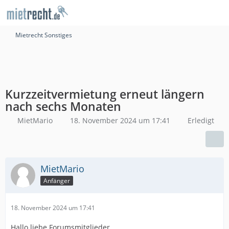
Mietrecht Sonstiges
Kurzzeitvermietung erneut längern
nach sechs Monaten
MietMario
18. November 2024 um 17:41
Erledigt
MietMario
Anfänger
18. November 2024 um 17:41
Hallo liebe Forumsmitglieder,