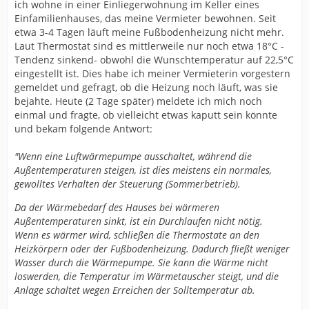
ich wohne in einer Einliegerwohnung im Keller eines
Einfamilienhauses, das meine Vermieter bewohnen. Seit
etwa 3-4 Tagen läuft meine Fußbodenheizung nicht mehr.
Laut Thermostat sind es mittlerweile nur noch etwa 18°C -
Tendenz sinkend- obwohl die Wunschtemperatur auf 22,5°C
eingestellt ist. Dies habe ich meiner Vermieterin vorgestern
gemeldet und gefragt, ob die Heizung noch läuft, was sie
bejahte. Heute (2 Tage später) meldete ich mich noch
einmal und fragte, ob vielleicht etwas kaputt sein könnte
und bekam folgende Antwort:
"Wenn eine Luftwärmepumpe ausschaltet, während die
Außentemperaturen steigen, ist dies meistens ein normales,
gewolltes Verhalten der Steuerung (Sommerbetrieb).
Da der Wärmebedarf des Hauses bei wärmeren
Außentemperaturen sinkt, ist ein Durchlaufen nicht nötig.
Wenn es wärmer wird, schließen die Thermostate an den
Heizkörpern oder der Fußbodenheizung. Dadurch fließt weniger
Wasser durch die Wärmepumpe. Sie kann die Wärme nicht
loswerden, die Temperatur im Wärmetauscher steigt, und die
Anlage schaltet wegen Erreichen der Solltemperatur ab.