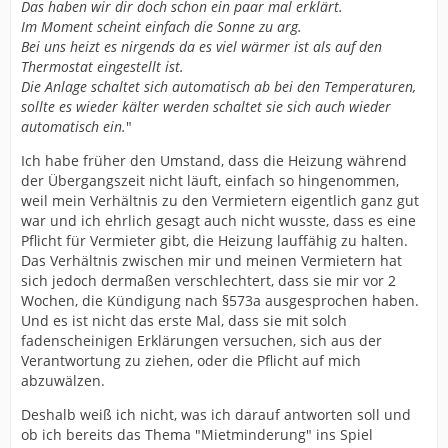
Das haben wir dir doch schon ein paar mal erklärt.
Im Moment scheint einfach die Sonne zu arg.
Bei uns heizt es nirgends da es viel wärmer ist als auf den
Thermostat eingestellt ist.
Die Anlage schaltet sich automatisch ab bei den Temperaturen,
sollte es wieder kälter werden schaltet sie sich auch wieder
automatisch ein.
"
Ich habe früher den Umstand, dass die Heizung während
der Übergangszeit nicht läuft, einfach so hingenommen,
weil mein Verhältnis zu den Vermietern eigentlich ganz gut
war und ich ehrlich gesagt auch nicht wusste, dass es eine
Pflicht für Vermieter gibt, die Heizung lauffähig zu halten.
Das Verhältnis zwischen mir und meinen Vermietern hat
sich jedoch dermaßen verschlechtert, dass sie mir vor 2
Wochen, die Kündigung nach §573a ausgesprochen haben.
Und es ist nicht das erste Mal, dass sie mit solch
fadenscheinigen Erklärungen versuchen, sich aus der
Verantwortung zu ziehen, oder die Pflicht auf mich
abzuwälzen.
Deshalb weiß ich nicht, was ich darauf antworten soll und
ob ich bereits das Thema "Mietminderung" ins Spiel