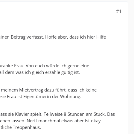
#1
en Beitrag verfasst. Hoffe aber, dass ich hier Hilfe
kranke Frau. Von euch würde ich gerne eine
l dem was ich gleich erzähle gültig ist.
meinem Mietvertrag dazu führt, dass ich keine
ese Frau ist Eigentümerin der Wohnung.
ass sie Klavier spielt. Teilweise 8 Stunden am Stück. Das
 leben lassen. Nerft manchmal etwas aber ist okay.
ntliche Treppenhaus.