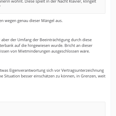
rin wohnt. Diese spielt in der Nacht Klavier, klingelt
"
en wegen genau dieser Mängel aus.
aber der Umfang der Beeinträchtigung durch diese
terbank auf die hingewiesen wurde. Bricht an dieser
rwissen von Mietminderungen ausgeschlossen wäre.
 Etwas Eigenverantwortung sich vor Vertragsunterzeichnung
e Situation besser einschätzen zu können, in Grenzen, weit