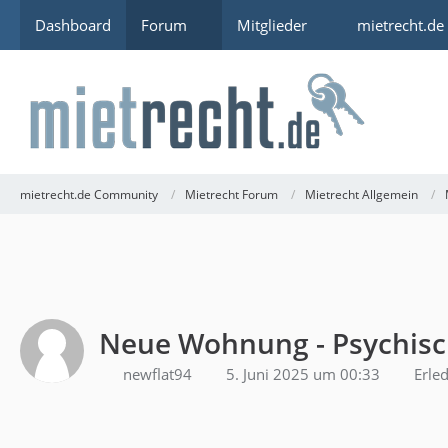
Dashboard
Forum
Mitglieder
mietrecht.de
mietrecht.de Community
Mietrecht Forum
Mietrecht Allgemein
Neue Wohnung - Psychisch
newflat94
5. Juni 2025 um 00:33
Erled