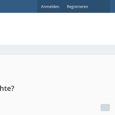
Anmelden
Registrieren
hte?