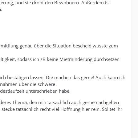
inderung, und sie droht den Bewohnern. Außerdem ist
.
rmittlung genau über die Situation bescheid wusste zum
ltigkeit, sodass ich zB keine Mietminderung durchsetzen
ich bestätigen lassen. Die machen das gerne! Auch kann ich
ufnahmen über die schwere
estlaufzeit unterschrieben habe.
anderes Thema, dem ich tatsächlich auch gerne nachgehen
tecke tatsächlich recht viel Hoffnung hier rein. Solltet ihr