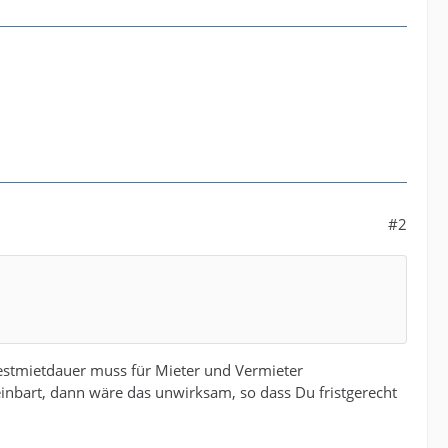
#2
estmietdauer muss für Mieter und Vermieter
reinbart, dann wäre das unwirksam, so dass Du fristgerecht