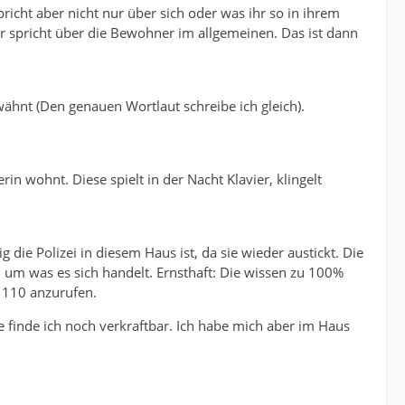
pricht aber nicht nur über sich oder was ihr so in ihrem
er spricht über die Bewohner im allgemeinen. Das ist dann
rwähnt (Den genauen Wortlaut schreibe ich gleich).
n wohnt. Diese spielt in der Nacht Klavier, klingelt
ie Polizei in diesem Haus ist, da sie wieder austickt. Die
en um was es sich handelt. Ernsthaft: Die wissen zu 100%
e 110 anzurufen.
 finde ich noch verkraftbar. Ich habe mich aber im Haus