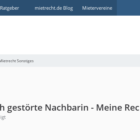
 Ratgeber
mietrecht.de Blog
Mietervereine
Mietrecht Sonstiges
 gestörte Nachbarin - Meine Rec
igt