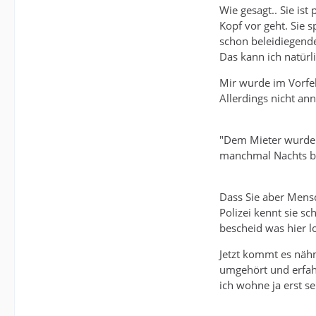
Wie gesagt.. Sie ist
Kopf vor geht. Sie 
schon beleidiegende
Das kann ich natürl
Mir wurde im Vorfeld
Allerdings nicht ann
"Dem Mieter wurde a
manchmal Nachts be
Dass Sie aber Mensc
Polizei kennt sie s
bescheid was hier lo
Jetzt kommt es nähm
umgehört und erfah
ich wohne ja erst se