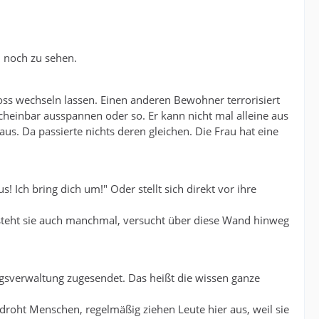
 noch zu sehen.
s wechseln lassen. Einen anderen Bewohner terrorisiert
cheinbar ausspannen oder so. Er kann nicht mal alleine aus
us. Da passierte nichts deren gleichen. Die Frau hat eine
! Ich bring dich um!" Oder stellt sich direkt vor ihre
 steht sie auch manchmal, versucht über diese Wand hinweg
verwaltung zugesendet. Das heißt die wissen ganze
 droht Menschen, regelmäßig ziehen Leute hier aus, weil sie