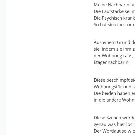
Meine Nachbarin unt
Die Lautstärke sei 
Die Psychisch krank
So hat sie eine Tü
Aus einem Grund de
sie, indem sie ihm 
der Wohnung raus, d
Etagennachbarin.
Diese beschimpft sie
Wohnungstür und sa
Die beiden haben ei
in die andere Wohn
Diese Szenen wurde
genau was hier los i
Der Wortlaut so wie