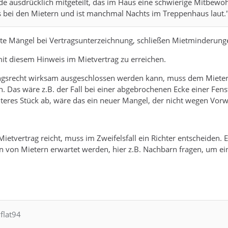
 ausdrücklich mitgeteilt, das im Haus eine schwierige Mitbewohne
bei den Mietern und ist manchmal Nachts im Treppenhaus laut.
e Mängel bei Vertragsunterzeichnung, schließen Mietminderung
it diesem Hinweis im Mietvertrag zu erreichen.
gsrecht wirksam ausgeschlossen werden kann, muss dem Mieter 
. Das wäre z.B. der Fall bei einer abgebrochenen Ecke einer Fens
iteres Stück ab, wäre das ein neuer Mangel, der nicht wegen Vo
ietvertrag reicht, muss im Zweifelsfall ein Richter entscheiden.
n von Mietern erwartet werden, hier z.B. Nachbarn fragen, um ein
.
flat94