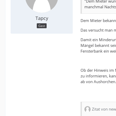
"Dem Mieter wurde
manchmal Nachts 
Tapcy
Dem Mieter bekannt
Gast
Das versucht man m
Damit ein Minderun
Mängel bekannt sein
Fensterbank ein we
Ob der Hinweis im M
zu informieren, kan
ab von Aushorchen
Zitat von new