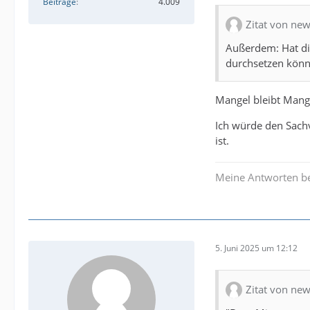
Beiträge
4.009
Zitat von new
Außerdem: Hat die
durchsetzen könn
Mangel bleibt Mange
Ich würde den Sach
ist.
Meine Antworten be
5. Juni 2025 um 12:12
Zitat von new