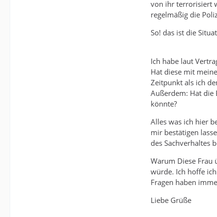
von ihr terrorisier
regelmäßig die Poli
So! das ist die Situ
Ich habe laut Vertr
Hat diese mit mein
Zeitpunkt als ich de
Außerdem: Hat die E
könnte?
Alles was ich hier 
mir bestätigen las
des Sachverhaltes b
Warum Diese Frau üb
würde. Ich hoffe ich
Fragen haben immer 
Liebe Grüße