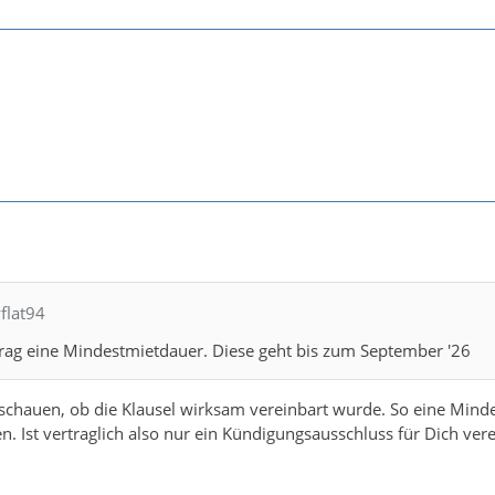
flat94
trag eine Mindestmietdauer. Diese geht bis zum September '26
 schauen, ob die Klausel wirksam vereinbart wurde. So eine Mind
n. Ist vertraglich also nur ein Kündigungsausschluss für Dich ve