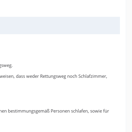
gsweg.
nweisen, dass weder Rettungsweg noch Schlafzimmer,
enen bestimmungsgemäß Personen schlafen, sowie für