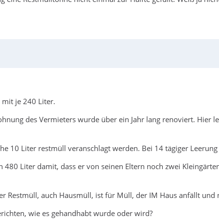
mit je 240 Liter.
nung des Vermieters wurde über ein Jahr lang renoviert. Hier leb
e 10 Liter restmüll veranschlagt werden. Bei 14 tägiger Leerung
480 Liter damit, dass er von seinen Eltern noch zwei Kleingärten 
Der Restmüll, auch Hausmüll, ist für Müll, der IM Haus anfällt un
richten, wie es gehandhabt wurde oder wird?