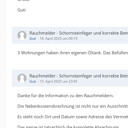
Guti
Rauchmelder - Schornsteinfeger und korrekte Be
Guti
16. April 2025 um 09:19
3 Wohnungen haben ihren eigenen Öltank. Das Befülle
Rauchmelder - Schornsteinfeger und korrekte Be
Guti
15. April 2025 um 23:45
Danke für die Information zu den Rauchmeldern.
Die Nebenkostensbrechnung ist nicht nur ein Ausschnitt
Es steht noch Ort und Datum sowie Adresse des Vermiete
Das ganze ist tatsächlich die komplette Abrechnung.