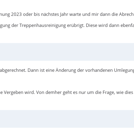
chnung 2023 oder bis nächstes Jahr warte und mir dann die Abrec
egung der Treppenhausreinigung erübrigt. Diese wird dann ebenf
o abgerechnet. Dann ist eine Änderung der vorhandenen Umlegung
 Vergeben wird. Von demher geht es nur um die Frage, wie dies