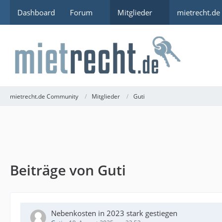
Dashboard
Forum
Mitglieder
mietrecht.de
mietrecht.de Community
Mitglieder
Guti
Beiträge von Guti
Nebenkosten in 2023 stark gestiegen