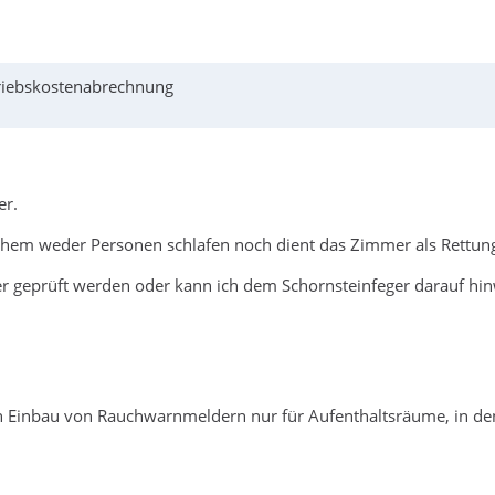
triebskostenabrechnung
er.
hem weder Personen schlafen noch dient das Zimmer als Rettun
er geprüft werden oder kann ich dem Schornsteinfeger darauf hi
n Einbau von Rauchwarnmeldern nur für Aufenthaltsräume, in d