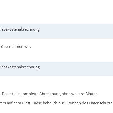
triebskostenabrechnung
n übernehmen wir.
triebskostenabrechnung
. Das ist die komplette Abrechnung ohne weitere Blätter.
rs auf dem Blatt. Diese habe ich aus Gründen des Datenschutzes