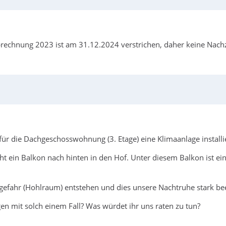
abrechnung 2023 ist am 31.12.2024 verstrichen, daher keine Nachza
ür die Dachgeschosswohnung (3. Etage) eine Klimaanlage installie
ein Balkon nach hinten in den Hof. Unter diesem Balkon ist ei
efahr (Hohlraum) entstehen und dies unsere Nachtruhe stark bee
n mit solch einem Fall? Was würdet ihr uns raten zu tun?