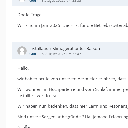
Guti
18. August 2025 um 22:53
Doofe Frage:
Wir sind im Jahr 2025. Die Frist für die Betriebskosten
Installation Klimagerät unter Balkon
Guti
18. August 2025 um 22:47
Hallo,
wir haben heute von unserem Vermieter erfahren, dass f
Wir wohnen im Hochparterre und vom Schlafzimmer geht 
installiert werden soll.
Wir haben nun bedenken, dass hier Lärm und Resonanzg
Sind unsere Sorgen unbegründet? Hat jemand Erfahrunge
Grüße