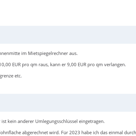
nenmitte im Mietspiegelrechner aus.
10,00 EUR pro qm raus, kann er 9,00 EUR pro qm verlangen.
grenze etc.
 ist kein anderer Umlegungsschlüssel eingetragen.
 Wohnfläche abgerechnet wird. Für 2023 habe ich das einmal durc