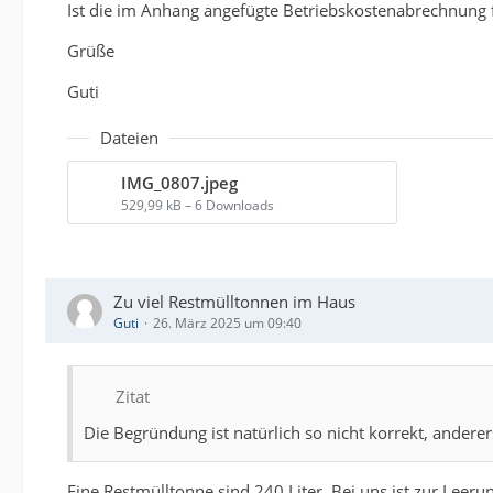
Ist die im Anhang angefügte Betriebskostenabrechnung 
Grüße
Guti
Dateien
IMG_0807.jpeg
529,99 kB – 6 Downloads
Zu viel Restmülltonnen im Haus
Guti
26. März 2025 um 09:40
Zitat
Die Begründung ist natürlich so nicht korrekt, anderers
Eine Restmülltonne sind 240 Liter. Bei uns ist zur Leerun