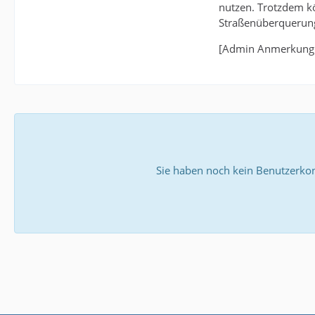
nutzen. Trotzdem kö
Straßenüberquerunge
[Admin Anmerkung: 
Sie haben noch kein Benutzerkon