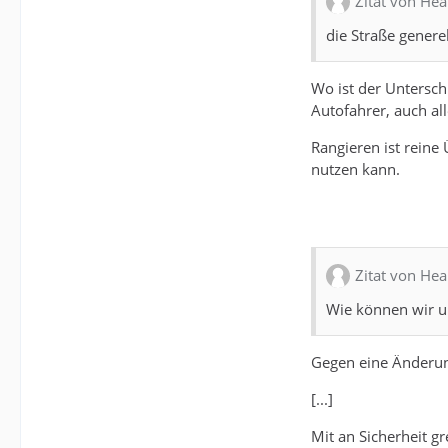
Zitat von Hea
die Straße generel
Wo ist der Untersch
Autofahrer, auch al
Rangieren ist reine
nutzen kann.
Zitat von Hea
Wie können wir u
Gegen eine Änderun
[...]
Mit an Sicherheit g