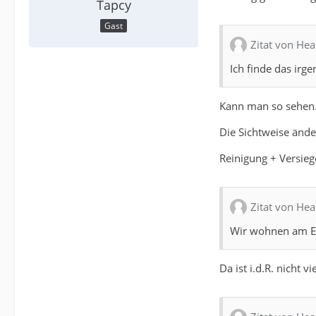
Tapcy
Gast
Zitat von Hea
Ich finde das irge
Kann man so sehen
Die Sichtweise ände
Reinigung + Versie
Zitat von Hea
Wir wohnen am En
Da ist i.d.R. nicht