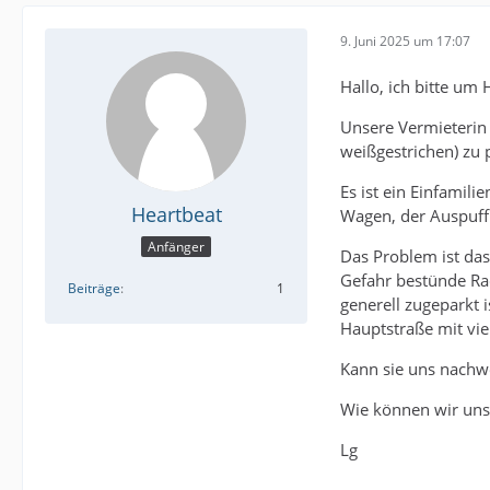
9. Juni 2025 um 17:07
Hallo, ich bitte um Hi
Unsere Vermieterin 
weißgestrichen) zu
Es ist ein Einfamil
Heartbeat
Wagen, der Auspuff
Anfänger
Das Problem ist da
Gefahr bestünde Rad
Beiträge
1
generell zugeparkt i
Hauptstraße mit vie
Kann sie uns nachwe
Wie können wir uns
Lg