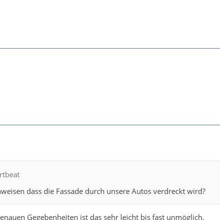
rtbeat
hweisen dass die Fassade durch unsere Autos verdreckt wird?
nauen Gegebenheiten ist das sehr leicht bis fast unmöglich.