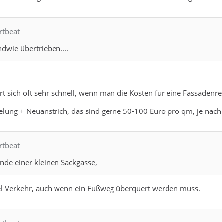
rtbeat
ndwie übertrieben....
.
rt sich oft sehr schnell, wenn man die Kosten für eine Fassade
gelung + Neuanstrich, das sind gerne 50-100 Euro pro qm, je na
rtbeat
de einer kleinen Sackgasse,
 viel Verkehr, auch wenn ein Fußweg überquert werden muss.