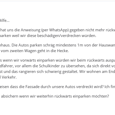
lfe...
hat uns die Anweisung (per WhatsApp) gegeben nicht mehr rückwä
 parken weil wir diese beschädigen/verdrecken würden.
ienhaus. Die Autos parken schräg mindestens 1m von der Hauswand
 vom zweiten Wagen geht in die Hecke.
ss wenn wir vorwärts einparken würden wir beim rückwärts auspa
fahrer, vor allem die Schulkinder zu übersehen, da sich direkt 
st und das rangieren sich schwierig gestaltet. Wir wohnen am Ende
l Verkehr.
isen dass die Fassade durch unsere Autos verdreckt wird? Ich fin
 absichern wenn wir weiterhin rückwärts einparken möchten?