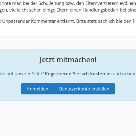
nnte man bei der Schulleitung bzw. den Elternvertretern evtl. ei
n, vielleicht sehen einige Eltern einen Handlungsbedarf bei ein
Unpassender Kommentar entfernt. Bitte stets sachlich bleiben!]
Jetzt mitmachen!
to auf unserer Seite?
Registrieren Sie sich kostenlos
und nehmen
Anmelden
Benutzerkonto erstellen