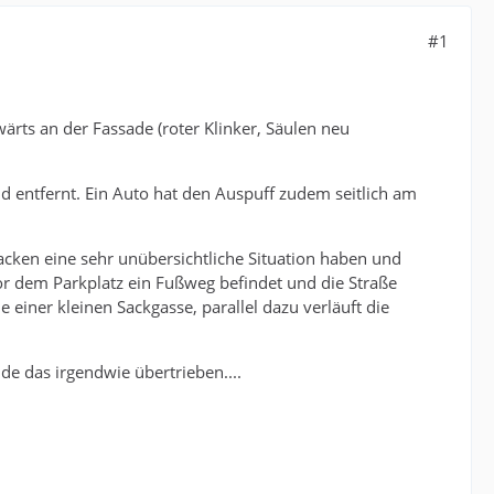
#1
rts an der Fassade (roter Klinker, Säulen neu
 entfernt. Ein Auto hat den Auspuff zudem seitlich am
cken eine sehr unübersichtliche Situation haben und
vor dem Parkplatz ein Fußweg befindet und die Straße
 einer kleinen Sackgasse, parallel dazu verläuft die
de das irgendwie übertrieben....