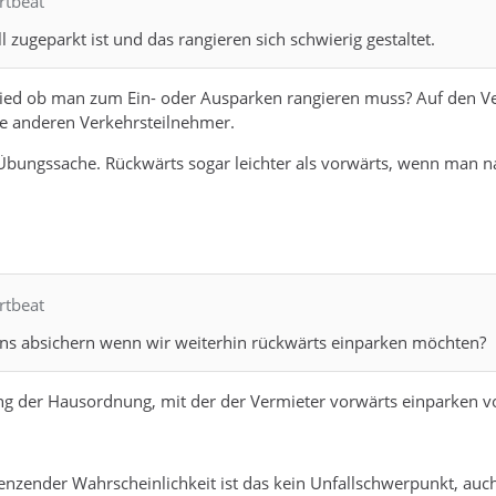
rtbeat
l zugeparkt ist und das rangieren sich schwierig gestaltet.
ied ob man zum Ein- oder Ausparken rangieren muss? Auf den Ver
le anderen Verkehrsteilnehmer.
 Übungssache. Rückwärts sogar leichter als vorwärts, wenn man n
rtbeat
ns absichern wenn wir weiterhin rückwärts einparken möchten?
g der Hausordnung, mit der der Vermieter vorwärts einparken vo
renzender Wahrscheinlichkeit ist das kein Unfallschwerpunkt, a