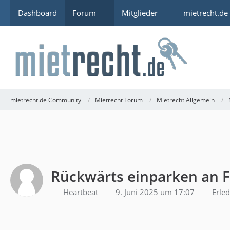
Dashboard
Forum
Mitglieder
mietrecht.de
mietrecht.de Community
Mietrecht Forum
Mietrecht Allgemein
Rückwärts einparken an 
Heartbeat
9. Juni 2025 um 17:07
Erled