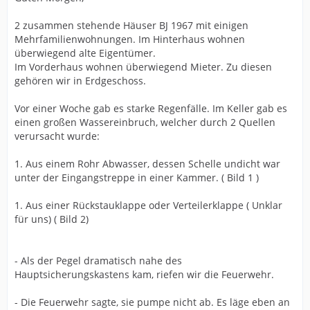
2 zusammen stehende Häuser BJ 1967 mit einigen
Mehrfamilienwohnungen. Im Hinterhaus wohnen
überwiegend alte Eigentümer.
Im Vorderhaus wohnen überwiegend Mieter. Zu diesen
gehören wir in Erdgeschoss.
Vor einer Woche gab es starke Regenfälle. Im Keller gab es
einen großen Wassereinbruch, welcher durch 2 Quellen
verursacht wurde:
1. Aus einem Rohr Abwasser, dessen Schelle undicht war
unter der Eingangstreppe in einer Kammer. ( Bild 1 )
1. Aus einer Rückstauklappe oder Verteilerklappe ( Unklar
für uns) ( Bild 2)
- Als der Pegel dramatisch nahe des
Hauptsicherungskastens kam, riefen wir die Feuerwehr.
- Die Feuerwehr sagte, sie pumpe nicht ab. Es läge eben an