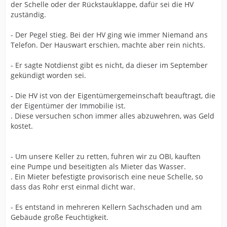
der Schelle oder der Rückstauklappe, dafür sei die HV
zuständig.
- Der Pegel stieg. Bei der HV ging wie immer Niemand ans
Telefon. Der Hauswart erschien, machte aber rein nichts.
- Er sagte Notdienst gibt es nicht, da dieser im September
gekündigt worden sei.
- Die HV ist von der Eigentümergemeinschaft beauftragt, die
der Eigentümer der Immobilie ist.
. Diese versuchen schon immer alles abzuwehren, was Geld
kostet.
- Um unsere Keller zu retten, fuhren wir zu OBI, kauften
eine Pumpe und beseitigten als Mieter das Wasser.
. Ein Mieter befestigte provisorisch eine neue Schelle, so
dass das Rohr erst einmal dicht war.
- Es entstand in mehreren Kellern Sachschaden und am
Gebäude große Feuchtigkeit.