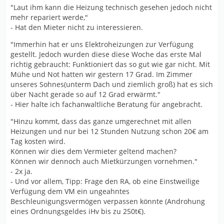
"Laut ihm kann die Heizung technisch gesehen jedoch nicht
mehr repariert werde,"
- Hat den Mieter nicht zu interessieren.
"Immerhin hat er uns Elektroheizungen zur Verfügung
gestellt. Jedoch wurden diese diese Woche das erste Mal
richtig gebraucht: Funktioniert das so gut wie gar nicht. Mit
Mühe und Not hatten wir gestern 17 Grad. Im Zimmer
unseres Sohnes(unterm Dach und ziemlich groß) hat es sich
über Nacht gerade so auf 12 Grad erwärmt."
- Hier halte ich fachanwaltliche Beratung für angebracht.
"Hinzu kommt, dass das ganze umgerechnet mit allen
Heizungen und nur bei 12 Stunden Nutzung schon 20€ am
Tag kosten wird.
Können wir dies dem Vermieter geltend machen?
Können wir dennoch auch Mietkürzungen vornehmen."
- 2x ja.
- Und vor allem, Tipp: Frage den RA, ob eine Einstweilige
Verfügung dem VM ein ungeahntes
Beschleunigungsvermögen verpassen könnte (Androhung
eines Ordnungsgeldes iHv bis zu 250t€).