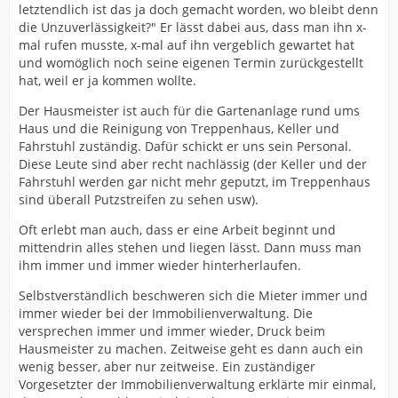
letztendlich ist das ja doch gemacht worden, wo bleibt denn
die Unzuverlässigkeit?" Er lässt dabei aus, dass man ihn x-
mal rufen musste, x-mal auf ihn vergeblich gewartet hat
und womöglich noch seine eigenen Termin zurückgestellt
hat, weil er ja kommen wollte.
Der Hausmeister ist auch für die Gartenanlage rund ums
Haus und die Reinigung von Treppenhaus, Keller und
Fahrstuhl zuständig. Dafür schickt er uns sein Personal.
Diese Leute sind aber recht nachlässig (der Keller und der
Fahrstuhl werden gar nicht mehr geputzt, im Treppenhaus
sind überall Putzstreifen zu sehen usw).
Oft erlebt man auch, dass er eine Arbeit beginnt und
mittendrin alles stehen und liegen lässt. Dann muss man
ihm immer und immer wieder hinterherlaufen.
Selbstverständlich beschweren sich die Mieter immer und
immer wieder bei der Immobilienverwaltung. Die
versprechen immer und immer wieder, Druck beim
Hausmeister zu machen. Zeitweise geht es dann auch ein
wenig besser, aber nur zeitweise. Ein zuständiger
Vorgesetzter der Immobilienverwaltung erklärte mir einmal,