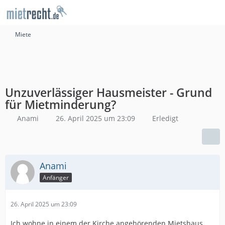
Miete
Unzuverlässiger Hausmeister - Grund
für Mietminderung?
Anami
26. April 2025 um 23:09
Erledigt
Anami
Anfänger
26. April 2025 um 23:09
Ich wohne in einem der Kirche angehörenden Mietshaus