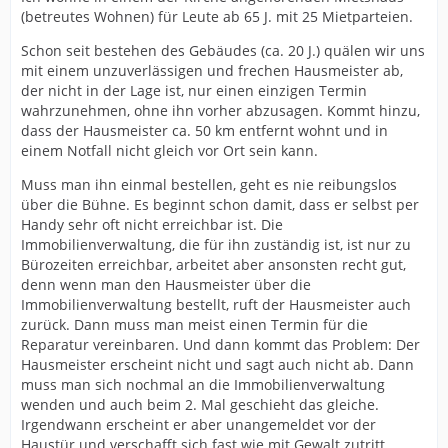
(betreutes Wohnen) für Leute ab 65 J. mit 25 Mietparteien.
Schon seit bestehen des Gebäudes (ca. 20 J.) quälen wir uns
mit einem unzuverlässigen und frechen Hausmeister ab,
der nicht in der Lage ist, nur einen einzigen Termin
wahrzunehmen, ohne ihn vorher abzusagen. Kommt hinzu,
dass der Hausmeister ca. 50 km entfernt wohnt und in
einem Notfall nicht gleich vor Ort sein kann.
Muss man ihn einmal bestellen, geht es nie reibungslos
über die Bühne. Es beginnt schon damit, dass er selbst per
Handy sehr oft nicht erreichbar ist. Die
Immobilienverwaltung, die für ihn zuständig ist, ist nur zu
Bürozeiten erreichbar, arbeitet aber ansonsten recht gut,
denn wenn man den Hausmeister über die
Immobilienverwaltung bestellt, ruft der Hausmeister auch
zurück. Dann muss man meist einen Termin für die
Reparatur vereinbaren. Und dann kommt das Problem: Der
Hausmeister erscheint nicht und sagt auch nicht ab. Dann
muss man sich nochmal an die Immobilienverwaltung
wenden und auch beim 2. Mal geschieht das gleiche.
Irgendwann erscheint er aber unangemeldet vor der
Haustür und verschafft sich fast wie mit Gewalt zutritt,