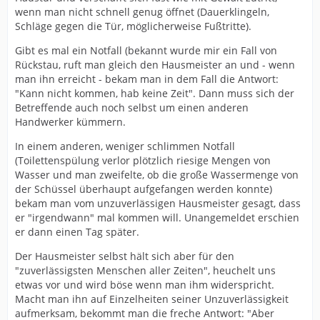
wenn man nicht schnell genug öffnet (Dauerklingeln,
Schläge gegen die Tür, möglicherweise Fußtritte).
Gibt es mal ein Notfall (bekannt wurde mir ein Fall von
Rückstau, ruft man gleich den Hausmeister an und - wenn
man ihn erreicht - bekam man in dem Fall die Antwort:
"Kann nicht kommen, hab keine Zeit". Dann muss sich der
Betreffende auch noch selbst um einen anderen
Handwerker kümmern.
In einem anderen, weniger schlimmen Notfall
(Toilettenspülung verlor plötzlich riesige Mengen von
Wasser und man zweifelte, ob die große Wassermenge von
der Schüssel überhaupt aufgefangen werden konnte)
bekam man vom unzuverlässigen Hausmeister gesagt, dass
er "irgendwann" mal kommen will. Unangemeldet erschien
er dann einen Tag später.
Der Hausmeister selbst hält sich aber für den
"zuverlässigsten Menschen aller Zeiten", heuchelt uns
etwas vor und wird böse wenn man ihm widerspricht.
Macht man ihn auf Einzelheiten seiner Unzuverlässigkeit
aufmerksam, bekommt man die freche Antwort: "Aber