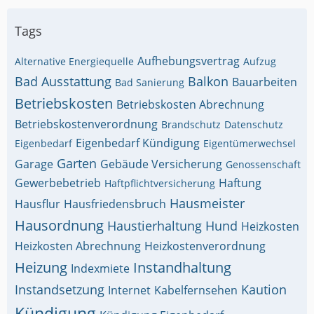
Tags
Aufhebungsvertrag
Alternative Energiequelle
Aufzug
Bad Ausstattung
Balkon
Bauarbeiten
Bad Sanierung
Betriebskosten
Betriebskosten Abrechnung
Betriebskostenverordnung
Brandschutz
Datenschutz
Eigenbedarf Kündigung
Eigenbedarf
Eigentümerwechsel
Garten
Garage
Gebäude Versicherung
Genossenschaft
Gewerbebetrieb
Haftung
Haftpflichtversicherung
Hausmeister
Hausflur
Hausfriedensbruch
Hausordnung
Haustierhaltung Hund
Heizkosten
Heizkosten Abrechnung
Heizkostenverordnung
Heizung
Instandhaltung
Indexmiete
Instandsetzung
Kaution
Internet
Kabelfernsehen
Kündigung