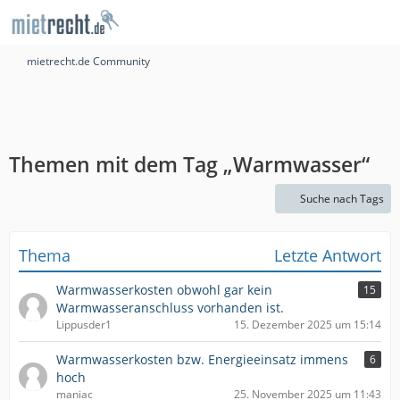
mietrecht.de Community
Themen mit dem Tag „Warmwasser“
Suche nach Tags
Thema
Letzte Antwort
Warmwasserkosten obwohl gar kein
15
Warmwasseranschluss vorhanden ist.
Lippusder1
15. Dezember 2025 um 15:14
Warmwasserkosten bzw. Energieeinsatz immens
6
hoch
maniac
25. November 2025 um 11:43