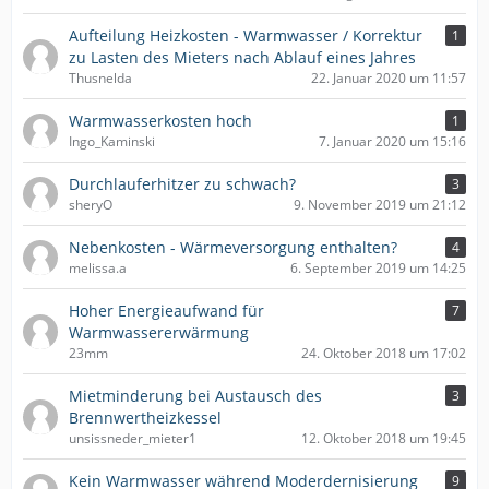
Aufteilung Heizkosten - Warmwasser / Korrektur
1
zu Lasten des Mieters nach Ablauf eines Jahres
Thusnelda
22. Januar 2020 um 11:57
Warmwasserkosten hoch
1
Ingo_Kaminski
7. Januar 2020 um 15:16
Durchlauferhitzer zu schwach?
3
sheryO
9. November 2019 um 21:12
Nebenkosten - Wärmeversorgung enthalten?
4
melissa.a
6. September 2019 um 14:25
Hoher Energieaufwand für
7
Warmwassererwärmung
23mm
24. Oktober 2018 um 17:02
Mietminderung bei Austausch des
3
Brennwertheizkessel
unsissneder_mieter1
12. Oktober 2018 um 19:45
Kein Warmwasser während Moderdernisierung
9