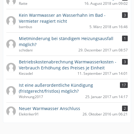
Ratte
16. August 2018 um 09:02
Kein Warmwasser an Wasserhahn im Bad -
3
Vermieter reagiert nicht
bambus
5. März 2018 um 16:46
Mietminderung bei ständigem Heizungsausfall
1
möglich?
schidani
29. Dezember 2017 um 08:57
Betriebskostenabrechnung Warmwasserkosten -
3
Verbrauch Erhöhung des Preises je Einheit
Kiezadel
11. September 2017 um 14:01
Ist eine außerordentliche Kündigung
17
(fristgerecht/fristlos) möglich?
Wohnung2017
25. Januar 2017 um 14:17
Neuer Warmwasser Anschluss
2
Elektriker91
26. Oktober 2016 um 06:21