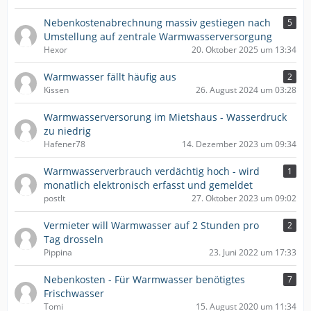
Nebenkostenabrechnung massiv gestiegen nach
5
Umstellung auf zentrale Warmwasserversorgung
Hexor
20. Oktober 2025 um 13:34
Warmwasser fällt häufig aus
2
Kissen
26. August 2024 um 03:28
Warmwasserversorung im Mietshaus - Wasserdruck
zu niedrig
Hafener78
14. Dezember 2023 um 09:34
Warmwasserverbrauch verdächtig hoch - wird
1
monatlich elektronisch erfasst und gemeldet
postlt
27. Oktober 2023 um 09:02
Vermieter will Warmwasser auf 2 Stunden pro
2
Tag drosseln
Pippina
23. Juni 2022 um 17:33
Nebenkosten - Für Warmwasser benötigtes
7
Frischwasser
Tomi
15. August 2020 um 11:34